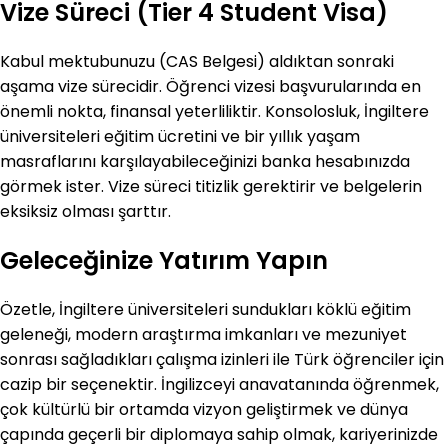
Vize Süreci (Tier 4 Student Visa)
Kabul mektubunuzu (CAS Belgesi) aldıktan sonraki
aşama vize sürecidir. Öğrenci vizesi başvurularında en
önemli nokta, finansal yeterliliktir. Konsolosluk, İngiltere
üniversiteleri eğitim ücretini ve bir yıllık yaşam
masraflarını karşılayabileceğinizi banka hesabınızda
görmek ister. Vize süreci titizlik gerektirir ve belgelerin
eksiksiz olması şarttır.
Geleceğinize Yatırım Yapın
Özetle, İngiltere üniversiteleri sundukları köklü eğitim
geleneği, modern araştırma imkanları ve mezuniyet
sonrası sağladıkları çalışma izinleri ile Türk öğrenciler için
cazip bir seçenektir. İngilizceyi anavatanında öğrenmek,
çok kültürlü bir ortamda vizyon geliştirmek ve dünya
çapında geçerli bir diplomaya sahip olmak, kariyerinizde