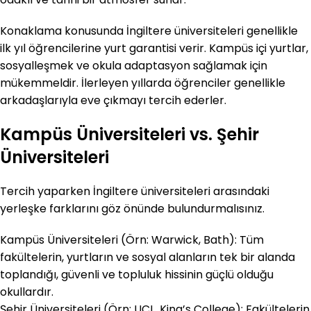
Konaklama konusunda İngiltere üniversiteleri genellikle
ilk yıl öğrencilerine yurt garantisi verir. Kampüs içi yurtlar,
sosyalleşmek ve okula adaptasyon sağlamak için
mükemmeldir. İlerleyen yıllarda öğrenciler genellikle
arkadaşlarıyla eve çıkmayı tercih ederler.
Kampüs Üniversiteleri vs. Şehir
Üniversiteleri
Tercih yaparken İngiltere üniversiteleri arasındaki
yerleşke farklarını göz önünde bulundurmalısınız.
Kampüs Üniversiteleri (Örn: Warwick, Bath): Tüm
fakültelerin, yurtların ve sosyal alanların tek bir alanda
toplandığı, güvenli ve topluluk hissinin güçlü olduğu
okullardır.
Şehir Üniversiteleri (Örn: UCL, King’s College): Fakültelerin