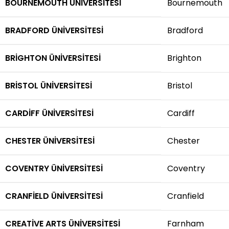
BOURNEMOUTH ÜNIVERSITESI
Bournemouth
BRADFORD ÜNIVERSITESI
Bradford
BRIGHTON ÜNIVERSITESI
Brighton
BRISTOL ÜNIVERSITESI
Bristol
CARDIFF ÜNIVERSITESI
Cardiff
CHESTER ÜNIVERSITESI
Chester
COVENTRY ÜNIVERSITESI
Coventry
CRANFIELD ÜNIVERSITESI
Cranfield
CREATIVE ARTS ÜNIVERSITESI
Farnham