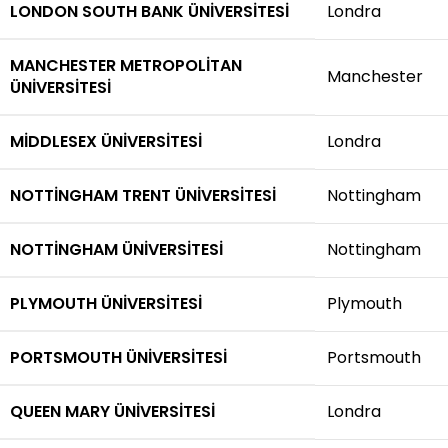
LONDON SOUTH BANK ÜNIVERSITESI
Londra
MANCHESTER METROPOLITAN
Manchester
ÜNIVERSITESI
MIDDLESEX ÜNIVERSITESI
Londra
NOTTINGHAM TRENT ÜNIVERSITESI
Nottingham
NOTTINGHAM ÜNIVERSITESI
Nottingham
PLYMOUTH ÜNIVERSITESI
Plymouth
PORTSMOUTH ÜNIVERSITESI
Portsmouth
QUEEN MARY ÜNIVERSITESI
Londra