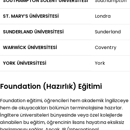
SOUTHAMPTON SOLENT ÜNIVERSITESI
Southampton
ST. MARY’S ÜNIVERSITESI
Londra
SUNDERLAND ÜNIVERSITESI
Sunderland
WARWICK ÜNIVERSITESI
Coventry
YORK ÜNIVERSITESI
York
Foundation (Hazırlık) Eğitimi
Foundation eğitimi, öğrencileri hem akademik İngilizceye
hem de okuyacakları bölümün terminolojisine hazırlar.
İngiltere üniversiteleri bünyesinde veya özel kolejlerde
alınabilen bu eğitim, öğrencinin lisans hayatına eksiksiz
başlamasını sağlar. Ancak, IB (International