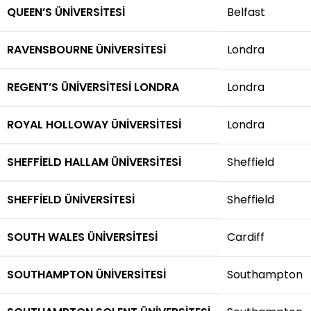
QUEEN’S ÜNIVERSITESI
Belfast
RAVENSBOURNE ÜNIVERSITESI
Londra
REGENT’S ÜNIVERSITESI LONDRA
Londra
ROYAL HOLLOWAY ÜNIVERSITESI
Londra
SHEFFIELD HALLAM ÜNIVERSITESI
Sheffield
SHEFFIELD ÜNIVERSITESI
Sheffield
SOUTH WALES ÜNIVERSITESI
Cardiff
SOUTHAMPTON ÜNIVERSITESI
Southampton