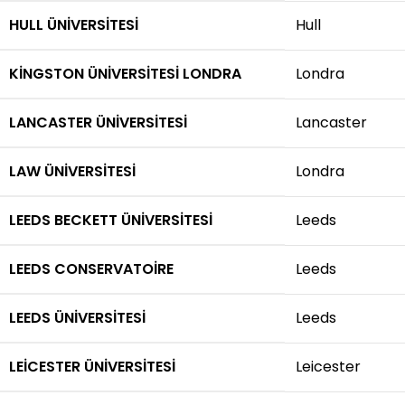
HULL ÜNIVERSITESI
Hull
KINGSTON ÜNIVERSITESI LONDRA
Londra
LANCASTER ÜNIVERSITESI
Lancaster
LAW ÜNIVERSITESI
Londra
LEEDS BECKETT ÜNIVERSITESI
Leeds
LEEDS CONSERVATOIRE
Leeds
LEEDS ÜNIVERSITESI
Leeds
LEICESTER ÜNIVERSITESI
Leicester