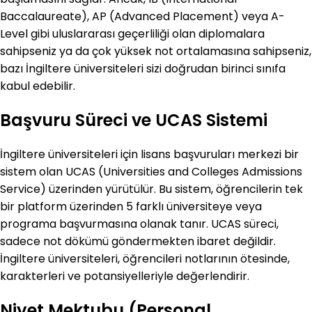
Baccalaureate), AP (Advanced Placement) veya A-
Level gibi uluslararası geçerliliği olan diplomalara
sahipseniz ya da çok yüksek not ortalamasına sahipseniz,
bazı İngiltere üniversiteleri sizi doğrudan birinci sınıfa
kabul edebilir.
Başvuru Süreci ve UCAS Sistemi
İngiltere üniversiteleri için lisans başvuruları merkezi bir
sistem olan UCAS (Universities and Colleges Admissions
Service) üzerinden yürütülür. Bu sistem, öğrencilerin tek
bir platform üzerinden 5 farklı üniversiteye veya
programa başvurmasına olanak tanır. UCAS süreci,
sadece not dökümü göndermekten ibaret değildir.
İngiltere üniversiteleri, öğrencileri notlarının ötesinde,
karakterleri ve potansiyelleriyle değerlendirir.
Niyet Mektubu (Personal