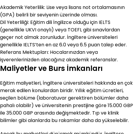
Akademik Yeterlilik: Lise veya lisans not ortalamasının
(GPA) belirli bir seviyenin üzerinde olması.
Dil Yeterliliği: Eğitim dili İngilizce olduğu için IELTS
(genellikle UKVI onaylı) veya TOEFL gibi sınavlardan
geçer not almak zorunludur. İngiltere üniversiteleri
genellikle IELTS’ten en az 6.0 veya 6.5 puan talep eder.
Referans Mektupları: Hocalarınızdan veya
işverenlerinizden alacağınız akademik referanslar.
Maliyetler ve Burs İmkanları
Eğitim maliyetleri, İngiltere üniversiteleri hakkında en çok
merak edilen konulardan biridir. Yıllık eğitim ücretleri,
seçilen bölüme (laboratuvar gerektiren bölümler daha
pahalı olabilir) ve üniversitenin prestijine göre 15.000 GBP
ile 35.000 GBP arasında değişmektedir. Tıp ve klinik
bilimler gibi alanlarda bu rakamlar daha da yükselebilir.
Ancak bu maliyetleri düşürmek mümkündür. İngiltere