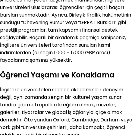
üniversiteleri uluslararası öğrenciler için çeşitli başarı
bursları sunmaktadır. Ayrıca, Birleşik Krallık hükümetinin
sunduğu “Chevening Bursu” veya “GREAT Bursları” gibi
prestijli programlar, tam kapsamlı finansal destek
sağlayabilir. Başarılı bir akademik geçmişe sahipseniz,
İngiltere üniversiteleri tarafından sunulan kısmi
indirimlerden (örneğin 1.000 – 5.000 GBP arası)
faydalanma şansınız yüksektir.
Öğrenci Yaşamı ve Konaklama
İngiltere üniversiteleri sadece akademik bir deneyim
değil, aynı zamanda zengin bir kültürel yaşam sunar.
Londra gibi metropollerde eğitim almak, müzeler,
galeriler, tiyatrolar ve global iş ağlarıyla iç içe olmak
demektir. Öte yandan Oxford, Cambridge, Durham veya
York gibi “üniversite şehirleri”, daha kompakt, öğrenci
odaklı ve tarihi bir atmosfer sunar.