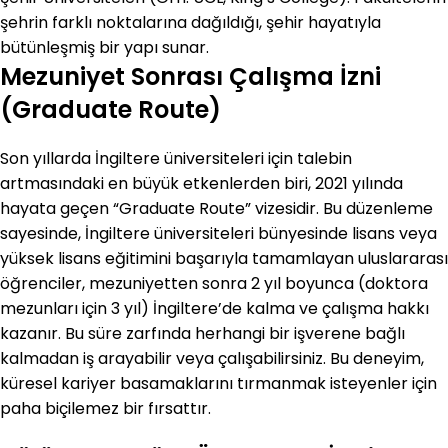
şehrin farklı noktalarına dağıldığı, şehir hayatıyla
bütünleşmiş bir yapı sunar.
Mezuniyet Sonrası Çalışma İzni
(Graduate Route)
Son yıllarda İngiltere üniversiteleri için talebin
artmasındaki en büyük etkenlerden biri, 2021 yılında
hayata geçen “Graduate Route” vizesidir. Bu düzenleme
sayesinde, İngiltere üniversiteleri bünyesinde lisans veya
yüksek lisans eğitimini başarıyla tamamlayan uluslararası
öğrenciler, mezuniyetten sonra 2 yıl boyunca (doktora
mezunları için 3 yıl) İngiltere’de kalma ve çalışma hakkı
kazanır. Bu süre zarfında herhangi bir işverene bağlı
kalmadan iş arayabilir veya çalışabilirsiniz. Bu deneyim,
küresel kariyer basamaklarını tırmanmak isteyenler için
paha biçilemez bir fırsattır.