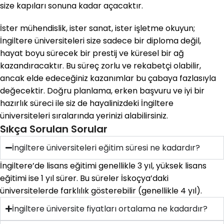
size kapıları sonuna kadar açacaktır.
İster mühendislik, ister sanat, ister işletme okuyun;
İngiltere üniversiteleri size sadece bir diploma değil,
hayat boyu sürecek bir prestij ve küresel bir ağ
kazandıracaktır. Bu süreç zorlu ve rekabetçi olabilir,
ancak elde edeceğiniz kazanımlar bu çabaya fazlasıyla
değecektir. Doğru planlama, erken başvuru ve iyi bir
hazırlık süreci ile siz de hayalinizdeki İngiltere
üniversiteleri sıralarında yerinizi alabilirsiniz.
Sıkça Sorulan Sorular
İngiltere üniversiteleri eğitim süresi ne kadardır?
İngiltere’de lisans eğitimi genellikle 3 yıl, yüksek lisans
eğitimi ise 1 yıl sürer. Bu süreler İskoçya’daki
üniversitelerde farklılık gösterebilir (genellikle 4 yıl).
İngiltere üniversite fiyatları ortalama ne kadardır?