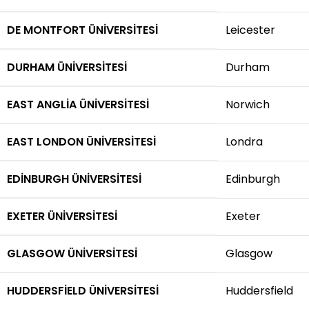
DE MONTFORT ÜNIVERSITESI
Leicester
DURHAM ÜNIVERSITESI
Durham
EAST ANGLIA ÜNIVERSITESI
Norwich
EAST LONDON ÜNIVERSITESI
Londra
EDINBURGH ÜNIVERSITESI
Edinburgh
EXETER ÜNIVERSITESI
Exeter
GLASGOW ÜNIVERSITESI
Glasgow
HUDDERSFIELD ÜNIVERSITESI
Huddersfield