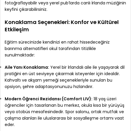
fotoğraflayabilir veya yerel pub’larda canlı İrlanda müziğinin
keyfini çıkarabilirsiniz.
Konaklama Seçenekleri: Konfor ve Kültürel
Etkileşim
Eğitim sürecinizde kendinizi en rahat hissedeceğiniz
barınma alternatifleri okul tarafından titizlikle
sunulmaktadır:
Aile Yanı Konaklama:
Yerel bir İrlandalı aile ile yaşayarak dil
pratiğini en üst seviyeye çıkarmak isteyenler için idealdir.
Kahvaltı ve akşam yemeği seçenekleriyle sunulan bu
opsiyon, şehre adaptasyonunuzu hızlandırır.
Modern Öğrenci Rezidansı (Comfort LIV):
18 yaş üzeri
öğrenciler için tasarlanan bu merkez, okula kısa bir yürüyüş
veya otobüs mesafesindedir. Spor salonu, ortak mutfak ve
çalışma alanları ile uluslararası bir sosyalleşme ortamı vaat
eder.