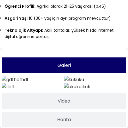
Öğrenci Profili:
Ağırlıklı olarak 21-25 yaş arası (%45)
Asgari Yaş:
16 (30+ yaş için ayrı program mevcuttur)
Teknolojik Altyapı:
Akıllı tahtalar, yüksek hızda internet,
dijital öğrenme portalı.
Galeri
Video
Harita