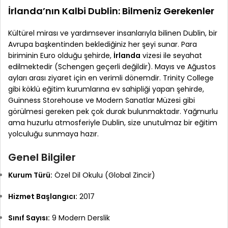
İrlanda’nın Kalbi Dublin: Bilmeniz Gerekenler
Kültürel mirası ve yardımsever insanlarıyla bilinen Dublin, bir
Avrupa başkentinden beklediğiniz her şeyi sunar. Para
biriminin Euro olduğu şehirde,
İrlanda
vizesi ile seyahat
edilmektedir (Schengen geçerli değildir). Mayıs ve Ağustos
ayları arası ziyaret için en verimli dönemdir. Trinity College
gibi köklü eğitim kurumlarına ev sahipliği yapan şehirde,
Guinness Storehouse ve Modern Sanatlar Müzesi gibi
görülmesi gereken pek çok durak bulunmaktadır. Yağmurlu
ama huzurlu atmosferiyle Dublin, size unutulmaz bir eğitim
yolculuğu sunmaya hazır.
Genel Bilgiler
Kurum Türü:
Özel Dil Okulu (Global Zincir)
Hizmet Başlangıcı:
2017
Sınıf Sayısı:
9 Modern Derslik